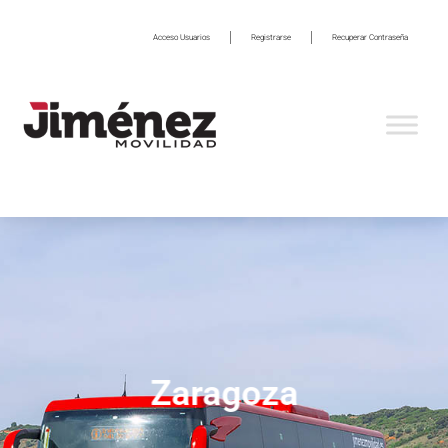
Acceso Usuarios
Registrarse
Recuperar Contraseña
Zaragoza