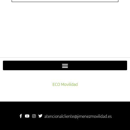
ECO Movilidad
atencionalcliente@jimenezmovilidad.es