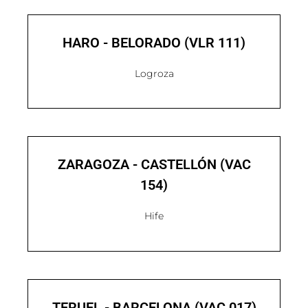
HARO - BELORADO (VLR 111)
Logroza
ZARAGOZA - CASTELLÓN (VAC
154)
Hife
TERUEL - BARCELONA (VAC 017)