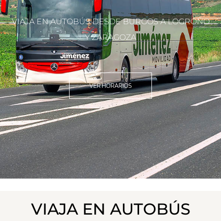
VIAJA EN AUTOBÚS DESDE BURGOS A LOGROÑO
Y ZARAGOZA
VER HORARIOS
VIAJA EN AUTOBÚS