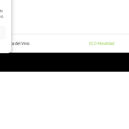
il
s).
Ruta del Vino
ECO Movilidad