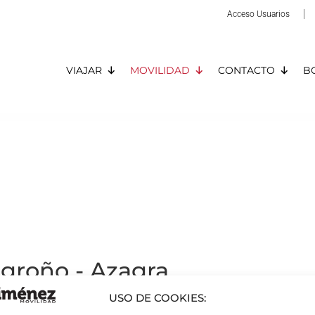
Acceso Usuarios
VIAJAR
MOVILIDAD
CONTACTO
B
groño - Azagra
A025)
USO DE COOKIES: