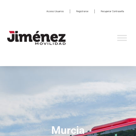
Acceso Usuarios
Registrarse
Recuperar Contraseña
Murcia