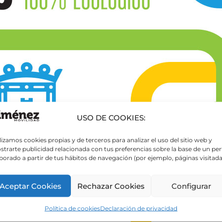
USO DE COOKIES:
lizamos cookies propias y de terceros para analizar el uso del sitio web y
trarte publicidad relacionada con tus preferencias sobre la base de un perf
borado a partir de tus hábitos de navegación (por ejemplo, páginas visitada
Aceptar Cookies
Rechazar Cookies
Configurar
Política de cookies
Declaración de privacidad