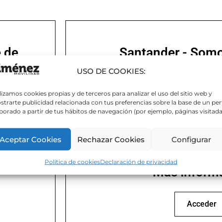
e de
Santander - Somo
USO DE COOKIES:
Ver Paradas y Ho
lizamos cookies propias y de terceros para analizar el uso del sitio web y
trarte publicidad relacionada con tus preferencias sobre la base de un perf
borado a partir de tus hábitos de navegación (por ejemplo, páginas visitada
Aceptar Cookies
Rechazar Cookies
Configurar
Política de cookies
Declaración de privacidad
-
Más Inform
Acceder