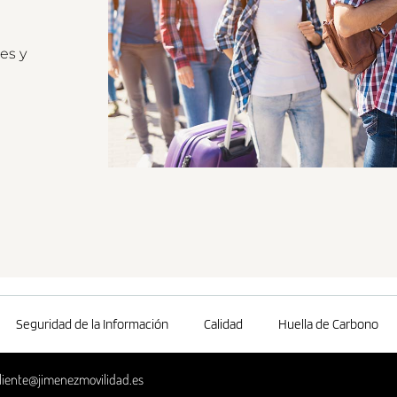
es y
Seguridad de la Información
Calidad
Huella de Carbono
liente@jimenezmovilidad.es