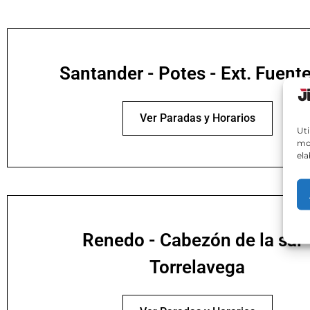
Santander - Potes - Ext. Fuent
Ver Paradas y Horarios
Uti
mos
ela
Renedo - Cabezón de la sal 
Torrelavega