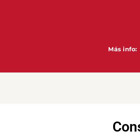
Más info
Cons