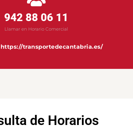
942 88 06 11
Llamar en Horario Comercial
:
https://transportedecantabria.es/
ulta de Horarios